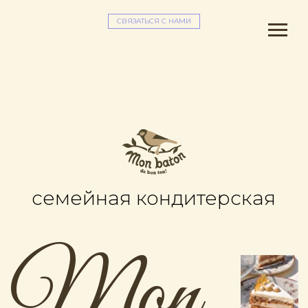
СВЯЗАТЬСЯ С НАМИ
семейная кондитерская
Mon
Baton