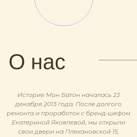
французская кондитерская. Поэтому для
нас важно сделать меню таким, чтобы
любой смог найти что-то на свой вкус.
В нашей продукции мы используем
только натуральные и проверенные
ингредиенты!
Чтобы постоянно поддерживать связь с