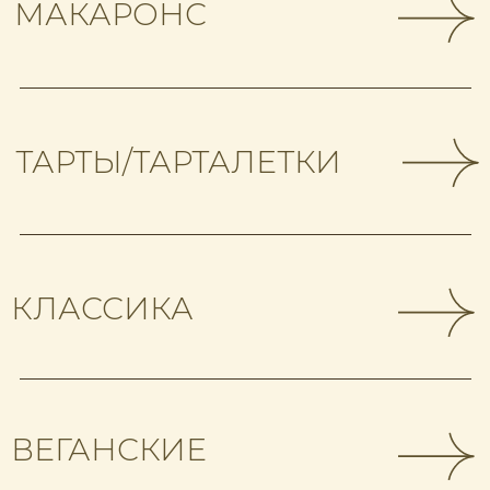
ЗЕФИР
САМЫЙ БОЛЬШОЙ ВЫБОР НА
ПЛЕХАНОВСКОЙ 15! А НА ДРУГИХ НАШИХ
ТОЧКАХ МЫ ВЫСТАВЛЯЕМ ТОЛЬКО САМЫЕ
ПОПУЛЯРНЫЕ ДЕСЕРТЫ И НАШИ ХИТЫ!
все меню