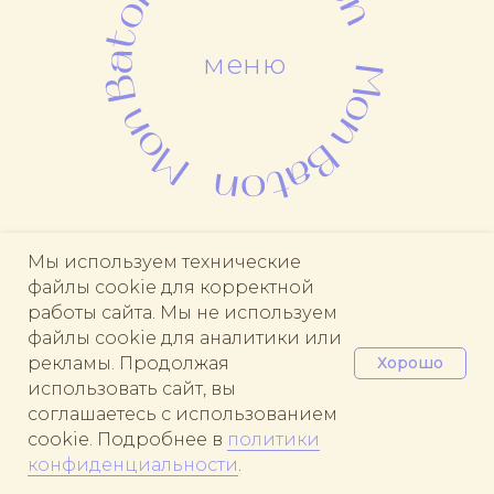
Мы используем технические
файлы cookie для корректной
Политика обработки персональных данных
работы сайта. Мы не используем
Политика конфиденциальности
файлы cookie для аналитики или
Юридические данные
рекламы. Продолжая
Хорошо
© 2021 Все права защищены
использовать сайт, вы
соглашаетесь с использованием
cookie. Подробнее в
политики
конфиденциальности
.