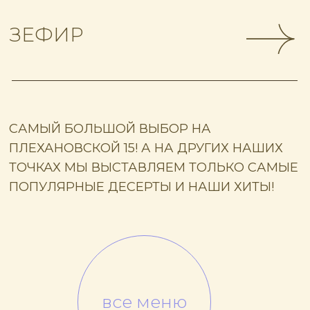
Вы по достоинству оценили нашу
задумку — качественные десерты,
вкусный кофе, отличные завтраки.
Торты и капкейки на любой повод
и все это в одном месте!
Концепт нашего заведения — семейная