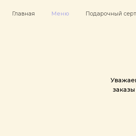
Главная
Меню
Подарочный сер
Уважае
заказы 